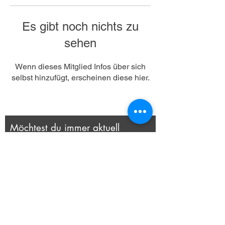
Es gibt noch nichts zu
sehen
Wenn dieses Mitglied Infos über sich
selbst hinzufügt, erscheinen diese hier.
Möchtest du immer aktuell
informiert sein?
Schreib deine Email hier rein
Abschicken