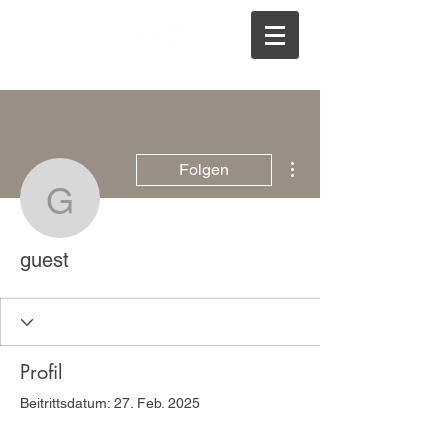
Weitere Optionen
Folgen
guest
guest
Profil
Beitrittsdatum: 27. Feb. 2025